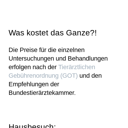
Was kostet das Ganze?!
Die Preise für die einzelnen
Untersuchungen und Behandlungen
erfolgen nach der
Tierärztlichen
Gebührenordnung (GOT)
und den
Empfehlungen der
Bundestierärztekammer.
Hausbesuch: